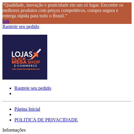
“Qualidade, inovação e praticidade em um só lugar. Encontre os
melhores produtos com preços competitivos, compra segura e
entrega rápida para todo o Brasil.”
link
Rastreie seu pedido
Rastreie seu pedido
Página Inicial
POLITICA DE PRIVACIDADE
Informações