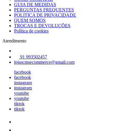
GUIA DE MEDIDAS
PERGUNTAS FREQUENTES
POLITICA DE PRIVACIDADE
QUEM SOMOS
TROCAS E DEVOLUÇÕES
Política de cookies
Atendimento
91 993502457
lojascmsecommerce@gmail.com
facebook
facebook
instagram
instagram
youtube
youtube
tiktok
tiktok