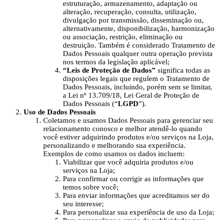
estruturação, armazenamento, adaptação ou
alteração, recuperação, consulta, utilização,
divulgação por transmissão, disseminação ou,
alternativamente, disponibilização, harmonização
ou associação, restrição, eliminação ou
destruição. Também é considerado Tratamento de
Dados Pessoais qualquer outra operação prevista
nos termos da legislação aplicável;
“Leis de Proteção de Dados”
significa todas as
disposições legais que regulem o Tratamento de
Dados Pessoais, incluindo, porém sem se limitar,
a Lei nº 13.709/18, Lei Geral de Proteção de
Dados Pessoais (“
LGPD
”).
Uso de Dados Pessoais
Coletamos e usamos Dados Pessoais para gerenciar seu
relacionamento conosco e melhor atendê-lo quando
você estiver adquirindo produtos e/ou serviços na Loja,
personalizando e melhorando sua experiência.
Exemplos de como usamos os dados incluem:
Viabilizar que você adquiria produtos e/ou
serviços na Loja;
Para confirmar ou corrigir as informações que
temos sobre você;
Para enviar informações que acreditamos ser do
seu interesse;
Para personalizar sua experiência de uso da Loja;