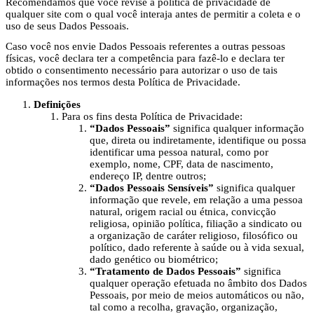
Recomendamos que você revise a política de privacidade de
qualquer site com o qual você interaja antes de permitir a coleta e o
uso de seus Dados Pessoais.
Caso você nos envie Dados Pessoais referentes a outras pessoas
físicas, você declara ter a competência para fazê-lo e declara ter
obtido o consentimento necessário para autorizar o uso de tais
informações nos termos desta Política de Privacidade.
Definições
Para os fins desta Política de Privacidade:
“Dados Pessoais”
significa qualquer informação
que, direta ou indiretamente, identifique ou possa
identificar uma pessoa natural, como por
exemplo, nome, CPF, data de nascimento,
endereço IP, dentre outros;
“Dados Pessoais Sensíveis”
significa qualquer
informação que revele, em relação a uma pessoa
natural, origem racial ou étnica, convicção
religiosa, opinião política, filiação a sindicato ou
a organização de caráter religioso, filosófico ou
político, dado referente à saúde ou à vida sexual,
dado genético ou biométrico;
“Tratamento de Dados Pessoais”
significa
qualquer operação efetuada no âmbito dos Dados
Pessoais, por meio de meios automáticos ou não,
tal como a recolha, gravação, organização,