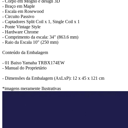
- Corpo em Mogno e design 3D
- Braço em Maple
- Escala em Rosewood
- Circuito Passivo
- Captadores Split Coil x 1, Single Coil x 1
- Ponte Vintage Style
- Hardware Chrome
- Comprimento da escala: 34" (863.6 mm)
- Raio da Escala 10" (250 mm)
Conteúdo da Embalagem
- 01 Baixo Yamaha TRBX174EW
- Manual do Proprietário
- Dimensões da Embalagem (AxLxP): 12 x 45 x 121 cm
*imagens meramente Ilustrativas