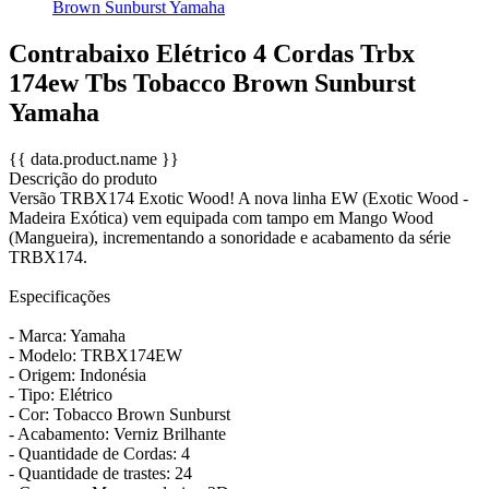
Brown Sunburst Yamaha
Contrabaixo Elétrico 4 Cordas Trbx
174ew Tbs Tobacco Brown Sunburst
Yamaha
{{ data.product.name }}
Descrição do produto
Versão TRBX174 Exotic Wood! A nova linha EW (Exotic Wood -
Madeira Exótica) vem equipada com tampo em Mango Wood
(Mangueira), incrementando a sonoridade e acabamento da série
TRBX174.
Especificações
- Marca: Yamaha
- Modelo: TRBX174EW
- Origem: Indonésia
- Tipo: Elétrico
- Cor: Tobacco Brown Sunburst
- Acabamento: Verniz Brilhante
- Quantidade de Cordas: 4
- Quantidade de trastes: 24