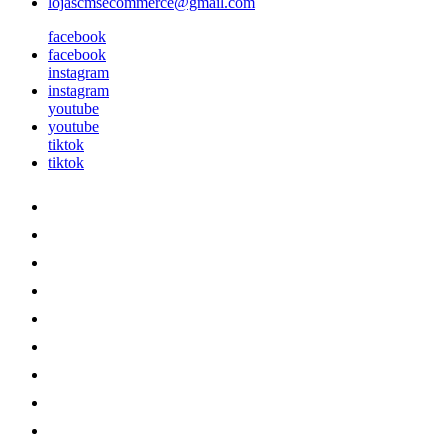
lojascmsecommerce@gmail.com
facebook
facebook
instagram
instagram
youtube
youtube
tiktok
tiktok