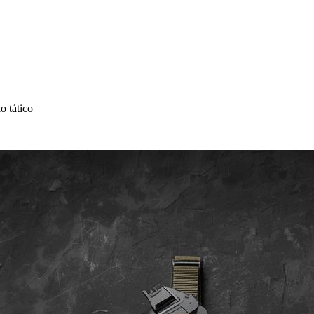
o tático