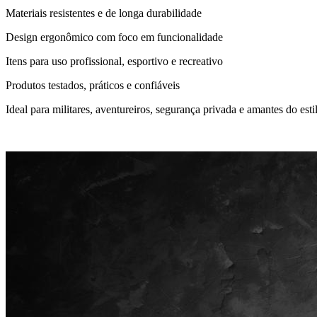
Materiais resistentes e de longa durabilidade
Design ergonômico com foco em funcionalidade
Itens para uso profissional, esportivo e recreativo
Produtos testados, práticos e confiáveis
Ideal para militares, aventureiros, segurança privada e amantes do estil