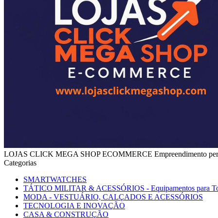
LOJAS CLICK MEGA SHOP ECOMMERCE Empreendimento perte
Categorias
SMARTWATCHES
TÁTICO MILITAR & ACESSÓRIOS - Equipamentos para To
MODA - VESTUÁRIO, CALÇADOS E ACESSÓRIOS
TECNOLOGIA E INOVAÇÃO
CASA & CONSTRUÇÃO