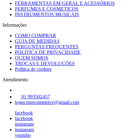
FERRAMENTAS EM GERAL E ACESSÓRIOS
PERFUMES E COSMETICOS
INSTRUMENTOS MUSICAIS
Informações
COMO COMPRAR
GUIA DE MEDIDAS
PERGUNTAS FREQUENTES
POLITICA DE PRIVACIDADE
QUEM SOMOS
TROCAS E DEVOLUÇÕES
Política de cookies
Atendimento
91 993502457
lojascmsecommerce@gmail.com
facebook
facebook
instagram
instagram
youtube