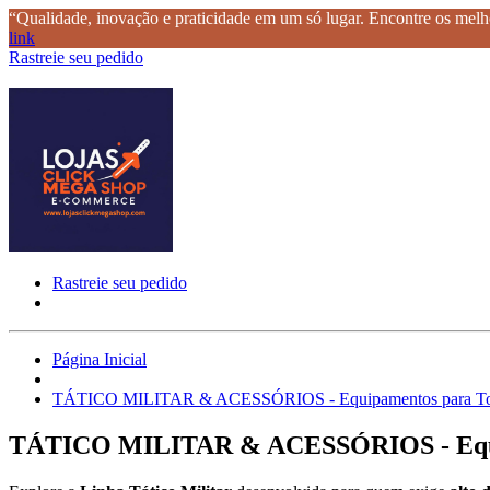
“Qualidade, inovação e praticidade em um só lugar. Encontre os melho
link
Rastreie seu pedido
Rastreie seu pedido
Página Inicial
TÁTICO MILITAR & ACESSÓRIOS - Equipamentos para To
TÁTICO MILITAR & ACESSÓRIOS - Equip